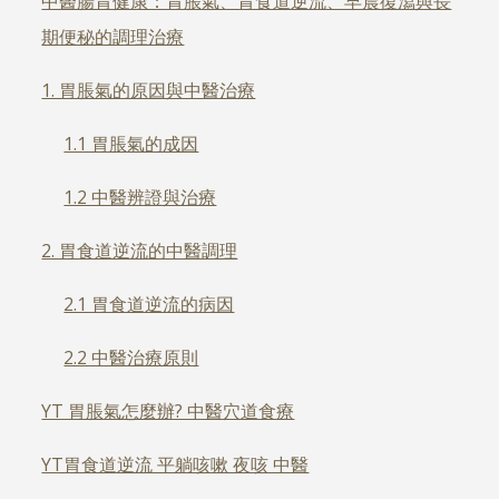
中醫腸胃健康：胃脹氣、胃食道逆流、早晨復瀉與長
期便秘的調理治療
1. 胃脹氣的原因與中醫治療
1.1 胃脹氣的成因
1.2 中醫辨證與治療
2. 胃食道逆流的中醫調理
2.1 胃食道逆流的病因
2.2 中醫治療原則
YT 胃脹氣怎麼辦? 中醫穴道食療
YT胃食道逆流 平躺咳嗽 夜咳 中醫