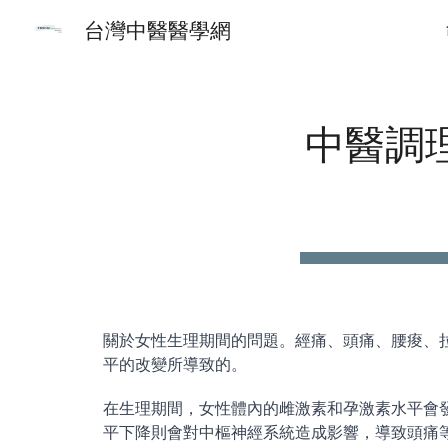
台灣中醫醫學網
Sk
中醫調
關於女性生理期間的問題。經痛、頭痛、腰痠、
平的改變所導致的。
在生理期間，女性體內的雌激素和孕激素水平會
平下降則會對中樞神經系統造成影響，導致頭痛