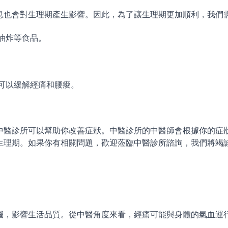
息也會對生理期產生影響。因此，為了讓生理期更加順利，我們
油炸等食品。
可以緩解經痛和腰痠。
中醫診所可以幫助你改善症狀。中醫診所的中醫師會根據你的症
生理期。如果你有相關問題，歡迎蒞臨中醫診所諮詢，我們將竭
惱，影響生活品質。從中醫角度來看，經痛可能與身體的氣血運