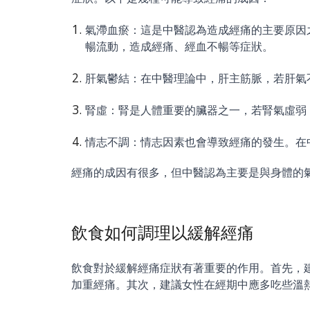
氣滯血瘀：這是中醫認為造成經痛的主要原因
暢流動，造成經痛、經血不暢等症狀。
肝氣鬱結：在中醫理論中，肝主筋脈，若肝氣
腎虛：腎是人體重要的臟器之一，若腎氣虛弱
情志不調：情志因素也會導致經痛的發生。在
經痛的成因有很多，但中醫認為主要是與身體的
飲食如何調理以緩解經痛
飲食對於緩解經痛症狀有著重要的作用。首先，
加重經痛。其次，建議女性在經期中應多吃些溫