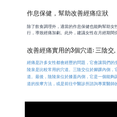
作息保健，幫助改善經痛症狀
除了飲食調理外，適當的作息保健也能夠幫助女
行，導致經痛加劇。此外，建議女性在月經期間
改善經痛實用的3個穴道: 三陰交, 
經痛是許多女性都會經歷的問題，它會讓我們的
陵泉是比較常用的穴道。三陰交位於腳踝內側，
道。最後，陰陵泉位於膝蓋內側，它是一個能夠
道的按摩方法，或是前往中醫診所諮詢專業醫師