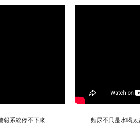
警報系統停不下來
頻尿不只是水喝太