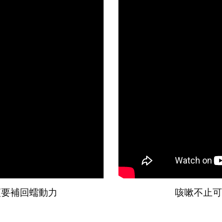
順要補回蠕動力
咳嗽不止可