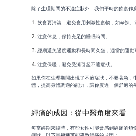
除了生理期間的不適症狀外，我們平時的飲食作
飲食要清淡，避免食用刺激性食物，如辛辣、
注意休息，保持充足的睡眠時間。
經期避免過度運動和長時間久坐，適當的運動
注意保暖，避免受涼引起不適症狀。
如果你在生理期間出現了不適症狀，不要著急，
體，提高身體調適的能力，讓你度過一個舒適的
--
經痛的成因：從中醫角度來看
每當經期來臨時，有些女性可能會感到經痛的煩
症狀。以下是幾種可能導致經痛的成因：