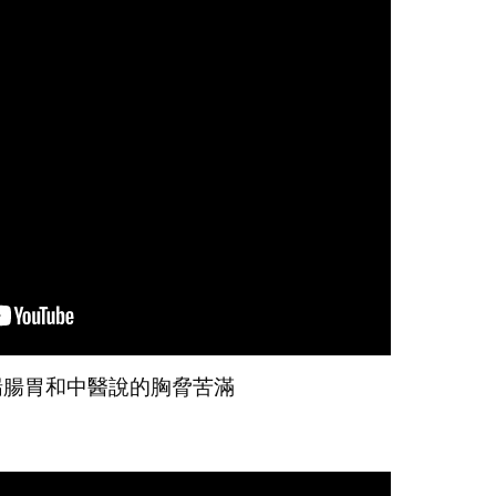
喘腸胃和中醫說的胸脅苦滿