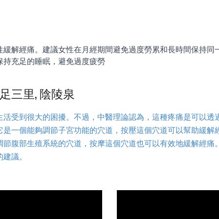
性緩解經痛。建議女性在月經期間避免過度勞累和長時間保持同
保持充足的睡眠，避免過度疲勞
足三里, 陰陵泉
生活受到很大的困擾。不過，中醫理論認為，這種疼痛是可以透
它是一個能夠調節子宮功能的穴道，按壓這個穴道可以幫助緩解
調節腹部生殖系統的穴道，按摩這個穴道也可以有效地緩解經痛
的建議。