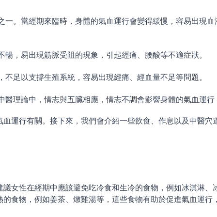
之一。當經期來臨時，身體的氣血運行會變得緩慢，容易出現血
不暢，易出現筋脈受阻的現象，引起經痛、腰酸等不適症狀。
，不足以支撐生殖系統，容易出現經痛、經血量不足等問題。
中醫理論中，情志與五臟相應，情志不調會影響身體的氣血運行
氣血運行有關。接下來，我們會介紹一些飲食、作息以及中醫穴
建議女性在經期中應該避免吃冷食和生冷的食物，例如冰淇淋、
熱的食物，例如姜茶、燉雞湯等，這些食物有助於促進氣血運行