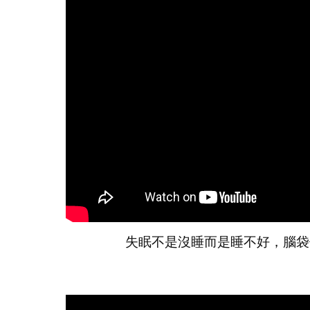
失眠不是沒睡而是睡不好，腦袋停