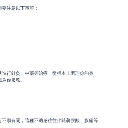
需要注意以下事項：
狀進行針灸、中藥等治療，從根本上調理你的身
誠為你服務。
行不順有關，這種不適感往往伴隨著腰酸、腹痛等