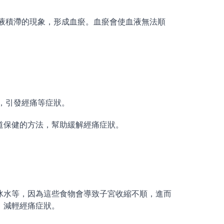
液積滯的現象，形成血瘀。血瘀會使血液無法順
，引發經痛等症狀。
道保健的方法，幫助緩解經痛症狀。
冰水等，因為這些食物會導致子宮收縮不順，進而
，減輕經痛症狀。