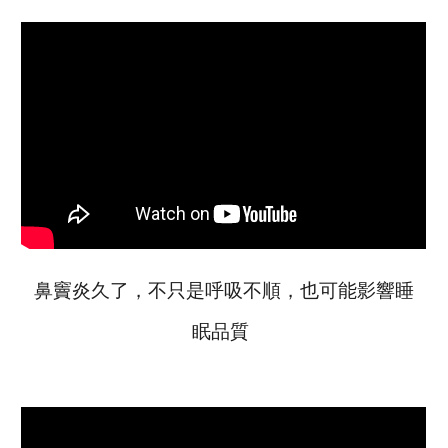
鼻竇炎久了，不只是呼吸不順，也可能影響睡
眠品質