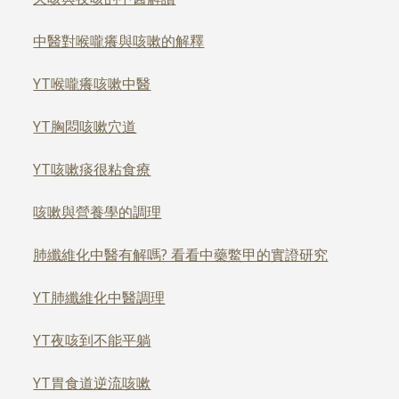
中醫對喉嚨癢與咳嗽的解釋
YT喉嚨癢咳嗽中醫
YT胸悶咳嗽穴道
YT咳嗽痰很粘食療
咳嗽與營養學的調理
肺纖維化中醫有解嗎? 看看中藥鱉甲的實證研究
YT肺纖維化中醫調理
YT夜咳到不能平躺
YT胃食道逆流咳嗽