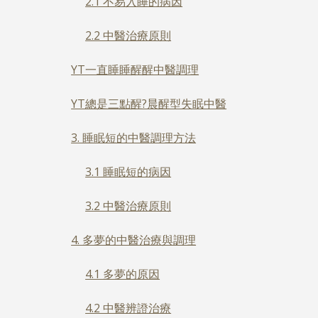
2.1 不易入睡的病因
2.2 中醫治療原則
YT一直睡睡醒醒中醫調理
YT總是三點醒?晨醒型失眠中醫
3. 睡眠短的中醫調理方法
3.1 睡眠短的病因
3.2 中醫治療原則
4. 多夢的中醫治療與調理
4.1 多夢的原因
4.2 中醫辨證治療