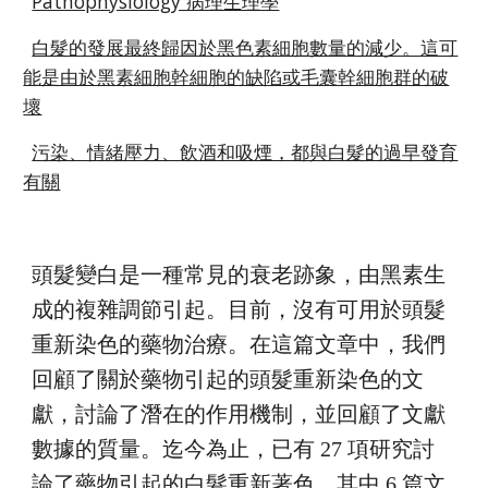
Pathophysiology 病理生理學
白髮的發展最終歸因於黑色素細胞數量的減少。這可
能是由於黑素細胞幹細胞的缺陷或毛囊幹細胞群的破
壞
污染、情緒壓力、飲酒和吸煙，都與白髮的過早發育
有關
頭髮變白是一種常見的衰老跡象，由黑素生
成的複雜調節引起。目前，沒有可用於頭髮
重新染色的藥物治療。在這篇文章中，我們
回顧了關於藥物引起的頭髮重新染色的文
獻，討論了潛在的作用機制，並回顧了文獻
數據的質量。迄今為止，已有 27 項研究討
論了藥物引起的白髮重新著色，其中 6 篇文