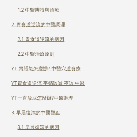
1.2 中醫辨證與治療
2. 胃食道逆流的中醫調理
2.1 胃食道逆流的病因
2.2 中醫治療原則
YT 胃脹氣怎麼辦? 中醫穴道食療
YT胃食道逆流 平躺咳嗽 夜咳 中醫
YT一直放屁怎麼辦?中醫調理
3. 早晨復瀉的中醫觀點
3.1 早晨復瀉的病因