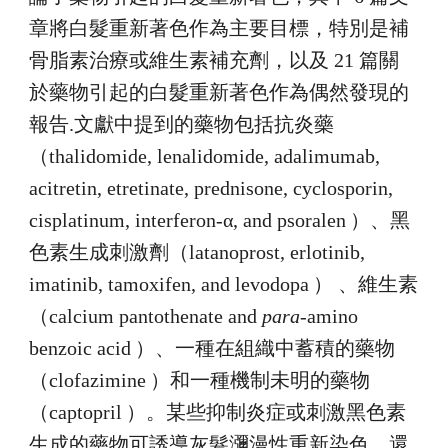
章將白髮重新著色作為主要目標，特別是補
骨脂素治療或維生素補充劑，以及 21 篇關
於藥物引起的白髮重新著色作為偶然發現的
報告.文獻中提到的藥物包括抗炎藥
（thalidomide, lenalidomide, adalimumab,
acitretin, etretinate, prednisone, cyclosporin,
cisplatinum, interferon-α, and psoralen
）、黑
色素生成刺激劑（latanoprost, erlotinib,
imatinib, tamoxifen, and levodopa
） 、維生素
（calcium pantothenate and
para
-amino
benzoic acid
）、一種在組織中蓄積的藥物
（clofazimine
）和一種機制未明的藥物
（captopril
）。某些抑制炎症或刺激黑色素
生成的藥物可誘導灰髮瀰漫性重新染色。還