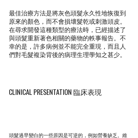
最佳治療方法是將灰色頭髮永久性地恢復到
原來的顏色，而不會損壞髮乾或刺激頭皮。
在尋求開發這種類型的療法時，已經描述了
與頭髮重新著色相關的藥物的軼事報告。不
幸的是，許多病例並不能完全重現，而且人
們對毛髮複染背後的病理生理學知之甚少。
CLINICAL PRESENTATION 臨床表現
頭髮過早變白的一些原因是可逆的，例如營養缺乏。維