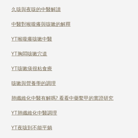
久咳與夜咳的中醫解讀
中醫對喉嚨癢與咳嗽的解釋
YT喉嚨癢咳嗽中醫
YT胸悶咳嗽穴道
YT咳嗽痰很粘食療
咳嗽與營養學的調理
肺纖維化中醫有解嗎? 看看中藥鱉甲的實證研究
YT肺纖維化中醫調理
YT夜咳到不能平躺