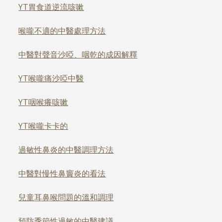
YT胃食道逆流咳嗽
喉嚨不適的中醫處理方法
中醫對聲音沙啞、咽乾的成因解釋
YT喉嚨痛沙啞中醫
YT咽喉癢咳嗽
YT喉嚨卡卡的
過敏性鼻炎的中醫調理方法
中醫對慢性鼻竇炎的看法
兒童耳鼻喉問題的溫和調理
預防季節性過敏的中醫建議