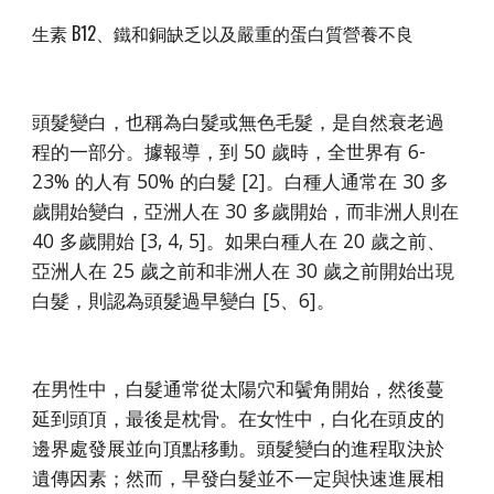
生素 B12、鐵和銅缺乏以及嚴重的蛋白質營養不良
頭髮變白，也稱為白髮或無色毛髮，是自然衰老過
程的一部分。據報導，到 50 歲時，全世界有 6-
23% 的人有 50% 的白髮 [2]。白種人通常在 30 多
歲開始變白，亞洲人在 30 多歲開始，而非洲人則在
40 多歲開始 [3, 4, 5]。如果白種人在 20 歲之前、
亞洲人在 25 歲之前和非洲人在 30 歲之前開始出現
白髮，則認為頭髮過早變白 [5、6]。
在男性中，白髮通常從太陽穴和鬢角開始，然後蔓
延到頭頂，最後是枕骨。在女性中，白化在頭皮的
邊界處發展並向頂點移動。頭髮變白的進程取決於
遺傳因素；然而，早發白髮並不一定與快速進展相