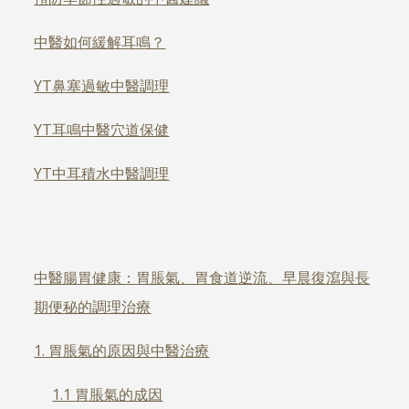
中醫如何緩解耳鳴？
YT鼻塞過敏中醫調理
YT耳鳴中醫穴道保健
YT中耳積水中醫調理
中醫腸胃健康：胃脹氣、胃食道逆流、早晨復瀉與長
期便秘的調理治療
1. 胃脹氣的原因與中醫治療
1.1 胃脹氣的成因