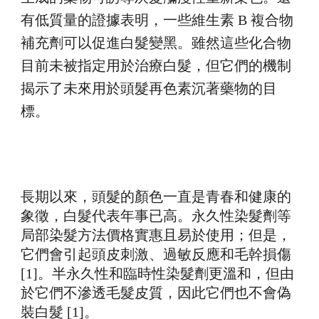
有低質量的證據表明，一些維生素 B 複合物
補充劑可以促進白髮變黑。雖然這些化合物
目前未被指定用於治療白髮，但它們的機制
揭示了未來用於頭髮再色素沉著藥物的目
標。
長期以來，頭髮的顏色一直是青春和健康的
象徵，白髮代表年事已高。永久性染髮劑等
局部染髮方法價格實惠且易於使用；但是，
它們會引起頭皮刺激、過敏反應和毛幹損傷
[1]。半永久性和臨時性染髮劑更溫和，但由
於它們不滲透毛髮皮質，因此它們也不會偽
裝白髮 [1]。