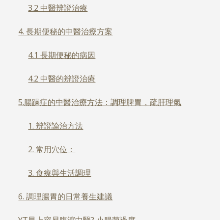
3.2 中醫辨證治療
4. 長期便秘的中醫治療方案
4.1 長期便秘的病因
4.2 中醫的辨證治療
5.腸躁症的中醫治療方法：調理脾胃，疏肝理氣
1. 辨證論治方法
2. 常用穴位：
3. 食療與生活調理
6. 調理腸胃的日常養生建議