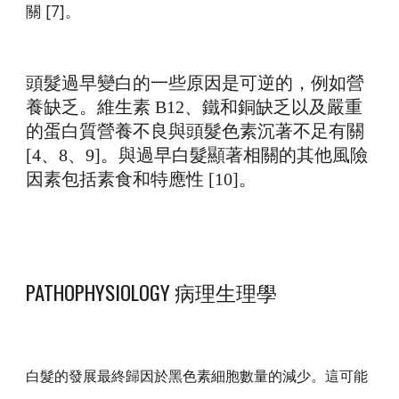
關 [7]。
頭髮過早變白的一些原因是可逆的，例如營
養缺乏。維生素 B12、鐵和銅缺乏以及嚴重
的蛋白質營養不良與頭髮色素沉著不足有關
[4、8、9]。與過早白髮顯著相關的其他風險
因素包括素食和特應性 [10]。
PATHOPHYSIOLOGY 病理生理學
白髮的發展最終歸因於黑色素細胞數量的減少。這可能