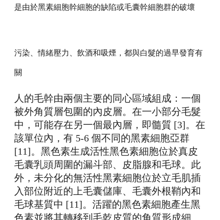
是由於黑素細胞幹細胞的缺陷或毛囊幹細胞群的破壞
污染、情緒壓力、飲酒和吸煙，都與白髮的過早發育有
關
人的毛幹由兩個主要的同心區域組成：一個
被外角質層包圍的內皮層。在一小部分毛髮
中，可能存在另一個最內層，即髓質 [3]。在
該單位內，有 5-6 個不同的黑素細胞亞群
[11]。黑色素生成活性黑色素細胞位於真皮
毛囊乳頭周圍的漏斗部、皮脂腺和毛球。此
外，未分化的無活性黑素細胞位於立毛肌插
入部位附近的上毛囊儲庫、毛囊外根鞘內和
毛球基質中 [11]。活躍的黑色素細胞產生黑
色素並將其轉移到毛乾皮質的角質形成細