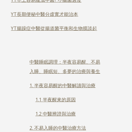
YT早上容易腹瀉中醫? 小腸菌過度
YT長期便秘中醫分虛實才能治本
YT腸躁症中醫從腸道菌平衡和生物膜談起
中醫睡眠調理：半夜容易醒、不易
入睡、睡眠短、多夢的治療與養生
1. 半夜容易醒的中醫解讀與治療
1.1 半夜醒來的原因
1.2 中醫辨證與治療
2. 不易入睡的中醫治療方法