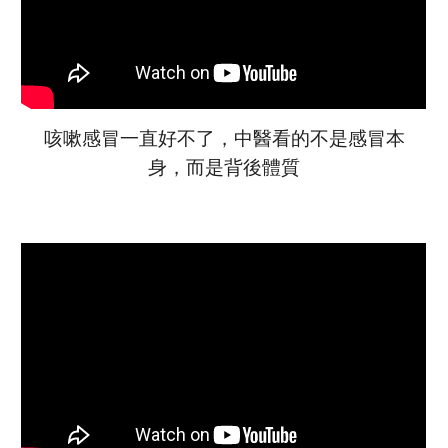
咳嗽
感冒
一直好不了，中醫看的不是
感冒
本
身，而是背後體質