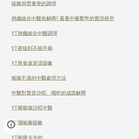
咳嗽與營養學的調理
肺纖維化中醫有解嗎? 看看中藥鱉甲的實證研究
YT肺纖維化中醫調理
YT夜咳到不能平躺
YT胃食道逆流咳嗽
喉嚨不適的中醫處理方法
中醫對聲音沙啞、咽乾的成因解釋
YT喉嚨痛沙啞中醫
YT咽喉癢咳嗽
YT喉嚨卡卡的