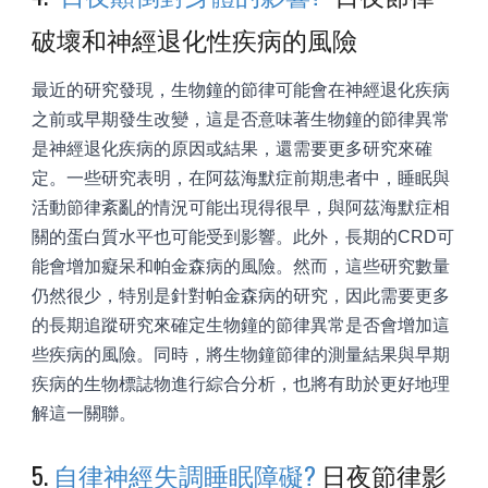
破壞和神經退化性疾病的風險
最近的研究發現，生物鐘的節律可能會在神經退化疾病
之前或早期發生改變，這是否意味著生物鐘的節律異常
是神經退化疾病的原因或結果，還需要更多研究來確
定。一些研究表明，在阿茲海默症前期患者中，睡眠與
活動節律紊亂的情況可能出現得很早，與阿茲海默症相
關的蛋白質水平也可能受到影響。此外，長期的CRD可
能會增加癡呆和帕金森病的風險。然而，這些研究數量
仍然很少，特別是針對帕金森病的研究，因此需要更多
的長期追蹤研究來確定生物鐘的節律異常是否會增加這
些疾病的風險。同時，將生物鐘節律的測量結果與早期
疾病的生物標誌物進行綜合分析，也將有助於更好地理
解這一關聯。
5.
自律神經失調睡眠障礙?
日夜節律影