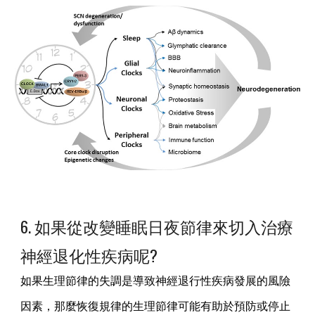
6. 如果從改變睡眠日夜節律來切入治療
神經退化性疾病呢?
如果生理節律的失調是導致神經退行性疾病發展的風險
因素，那麼恢復規律的生理節律可能有助於預防或停止