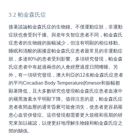
3.2 帕金森氏症
接著談論帕金森氏症的生物鐘。不僅運動症狀，非運動
症狀也會受到干擾。與老年失智症患者不同，帕金森氏
症患者的生物鐘的振幅減少，但沒有明顯的相位移動。
睡眠和清醒的困擾是帕金森氏症患者最常見的非運動症
狀，多達80%的患者受到影響。多項研究發現，帕金森
氏症患者中有超過兩倍的人會經歷過度日間嗜睡。另
外，有一項研究發現，澳大利亞的12名帕金森氏症患者
的平均Circadian Body Temperature的mesor和振幅都
顯著降低，且大多數研究也發現帕金森氏症患者血液中
的褪黑激素水平明顯下降。值得注意的是，帕金森氏症
患者夜間血壓的通常昏厥可能會消失，使患者更容易罹
患心血管併發症。這些發現都需要更大規模和長期的研
究來加以確認，以便更好地理解生物鐘和帕金森氏症之
間的關係。