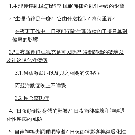
1.生理時鐘亂掉怎麼辦? 睡眠節律紊亂對神經的影響
2."生理時鐘是什麼?" 它由什麼控制? 為何重要?
在夜班工作中，日夜顛倒對生理時鐘的干擾及其對
健康的影響
3."日夜顛倒但睡眠充足可以嗎?" 時間節律的破壞以
及神經退化性疾病
3.1.阿茲海默症以及與之相關的失智症
阿茲海默症晚上不睡覺
3.2 帕金森氏症
4. "日夜顛倒對身體的影響?" 日夜節律破壞和神經退
化性疾病的風險
5. 自律神經失調睡眠障礙? 日夜節律影響神經退化性