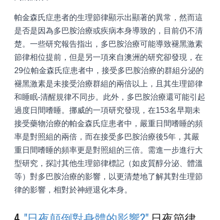
帕金森氏症患者的生理節律顯示出顯著的異常，然而這
是否是因為多巴胺治療或疾病本身導致的，目前仍不清
楚。一些研究報告指出，多巴胺治療可能導致褪黑激素
節律相位提前，但是另一項來自澳洲的研究卻發現，在
29位帕金森氏症患者中，接受多巴胺治療的群組分泌的
褪黑激素是未接受治療群組的兩倍以上，且其生理節律
和睡眠-清醒規律不同步。此外，多巴胺治療還可能引起
過度日間嗜睡。挪威的一項研究發現，在153名早期未
接受藥物治療的帕金森氏症患者中，嚴重日間嗜睡的頻
率是對照組的兩倍，而在接受多巴胺治療後5年，其嚴
重日間嗜睡的頻率更是對照組的三倍。需進一步進行大
型研究，探討其他生理節律標記（如皮質醇分泌、體溫
等）對多巴胺治療的影響，以更清楚地了解其對生理節
律的影響，相對於神經退化本身。
4.
"日夜顛倒對身體的影響?"
日夜節律