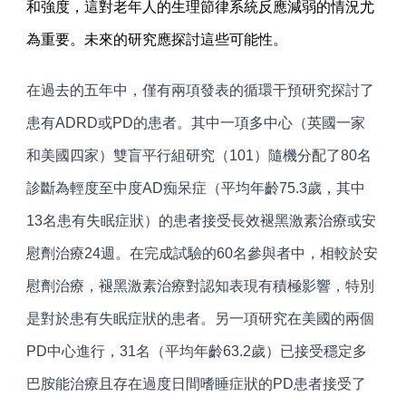
和強度，這對老年人的生理節律系統反應減弱的情況尤
為重要。未來的研究應探討這些可能性。
在過去的五年中，僅有兩項發表的循環干預研究探討了
患有ADRD或PD的患者。其中一項多中心（英國一家
和美國四家）雙盲平行組研究（101）隨機分配了80名
診斷為輕度至中度AD痴呆症（平均年齡75.3歲，其中
13名患有失眠症狀）的患者接受長效褪黑激素治療或安
慰劑治療24週。在完成試驗的60名參與者中，相較於安
慰劑治療，褪黑激素治療對認知表現有積極影響，特別
是對於患有失眠症狀的患者。另一項研究在美國的兩個
PD中心進行，31名（平均年齡63.2歲）已接受穩定多
巴胺能治療且存在過度日間嗜睡症狀的PD患者接受了