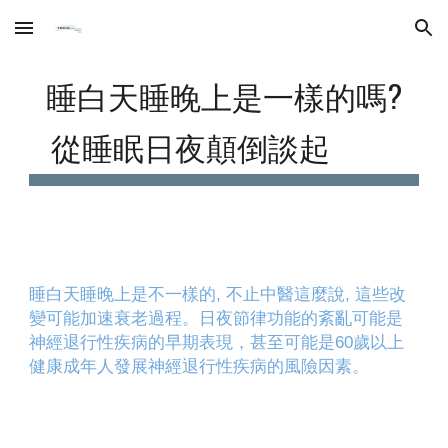
Skip to main content
Skip to navigation
睡白天睡晚上是一樣的嗎?
從睡眠日夜顛倒談起
竹北中醫推薦
睡白天睡晚上是不一樣的, 不止中醫這麼說, 這些改
變可能加速衰老過程
。日
夜節律功能的紊亂可能是
神經退行性疾病的早期表現，甚至可能是60歲以上
健康成年人發展神經退行性疾病的風險因素。