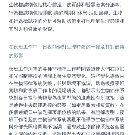
生物標誌物包括核心體溫、皮質醇和褪黑激素分泌等。
行為標誌物包括睡眠-清醒周期和休息-活動節律。生物
和行為標誌物的分析可幫助我們更好地理解生理節律和
其對人類健康的影響。
在夜班工作中，日夜顛倒對生理時鐘的干擾及其對健康
的影響
夜班工作所需的各種非標準工作時間表迫使人們在睡眠
和光照暗轉換的時間上發生突然變化。這些變化導致內
在生物節律系統受擾，並與環境不協調。透過模擬夜班
實驗和對夜班工作者的現場研究，都顯示出生物節律系
統對從日常型態轉變為夜間型態的適應性有所抗拒，這
是通過中央節律調控的節奏（如褪黑激素和皮質醇）在
多個連續日中缺乏顯著相位移的結果。有證據表明，夜
班工作引起的生物節律系統紊亂不僅導致生物節律系統
與外部光照暗周期不協調，還導致生物節律系統各個層
面之間的內部失調。這種情況出現在中央節律調控器控