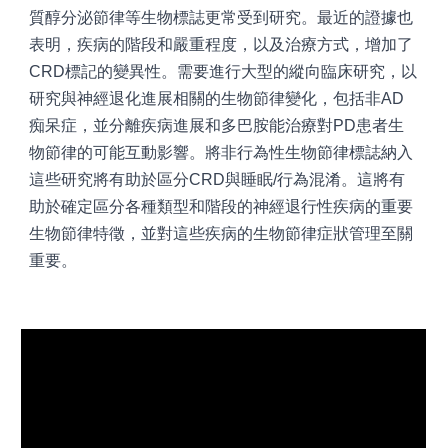
質醇分泌節律等生物標誌更常受到研究。最近的證據也
表明，疾病的階段和嚴重程度，以及治療方式，增加了
CRD標記的變異性。需要進行大型的縱向臨床研究，以
研究與神經退化進展相關的生物節律變化，包括非AD
痴呆症，並分離疾病進展和多巴胺能治療對PD患者生
物節律的可能互動影響。將非行為性生物節律標誌納入
這些研究將有助於區分CRD與睡眠/行為混淆。這將有
助於確定區分各種類型和階段的神經退行性疾病的重要
生物節律特徵，並對這些疾病的生物節律症狀管理至關
重要。