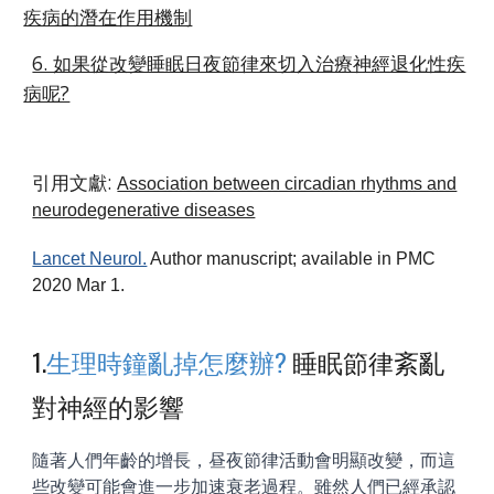
疾病的潛在作用機制
6. 如果從改變睡眠日夜節律來切入治療神經退化性疾
病呢?
引用文獻:
Association between circadian rhythms and
neurodegenerative diseases
Lancet Neurol.
Author manuscript; available in PMC
2020 Mar 1.
1.
生理時鐘亂掉怎麼辦?
睡眠節律紊亂
對神經的影響
隨著人們年齡的增長，昼夜節律活動會明顯改變，而這
些改變可能會進一步加速衰老過程。雖然人們已經承認