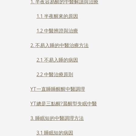
1. 半夜容易醒的中醫解讀與治療
1.1 半夜醒來的原因
1.2 中醫辨證與治療
2. 不易入睡的中醫治療方法
2.1 不易入睡的病因
2.2 中醫治療原則
YT一直睡睡醒醒中醫調理
YT總是三點醒?晨醒型失眠中醫
3. 睡眠短的中醫調理方法
3.1 睡眠短的病因