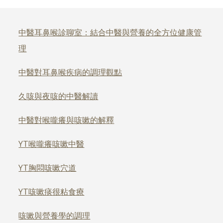
中醫耳鼻喉診聊室：結合中醫與營養的全方位健康管
理
中醫對耳鼻喉疾病的調理觀點
久咳與夜咳的中醫解讀
中醫對喉嚨癢與咳嗽的解釋
YT喉嚨癢咳嗽中醫
YT胸悶咳嗽穴道
YT咳嗽痰很粘食療
咳嗽與營養學的調理