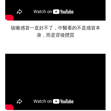
咳嗽
感冒
一直好不了，中醫看的不是
感冒
本
身，而是背後體質