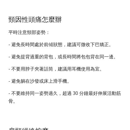
頸因性頭痛怎麼辦
平時注意頸部姿勢：
- 避免長時間處於前傾狀態，建議可微收下巴矯正。
- 避免提背過重的背包，或長時間將包包背在同一邊。
- 不要用脖子夾著話筒，建議用耳機使用為宜。
- 避免躺在沙發或床上滑手機。
- 不要維持同一姿勢過久，超過 30 分鐘最好伸展活動筋
骨。