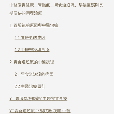
中醫腸胃健康：胃脹氣、胃食道逆流、早晨復瀉與長
期便秘的調理治療
1. 胃脹氣的原因與中醫治療
1.1 胃脹氣的成因
1.2 中醫辨證與治療
2. 胃食道逆流的中醫調理
2.1 胃食道逆流的病因
2.2 中醫治療原則
YT 胃脹氣怎麼辦? 中醫穴道食療
YT胃食道逆流 平躺咳嗽 夜咳 中醫