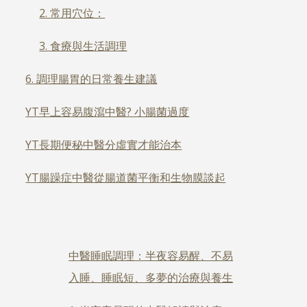
2. 常用穴位：
3. 食療與生活調理
6. 調理腸胃的日常養生建議
YT早上容易腹瀉中醫? 小腸菌過度
YT長期便秘中醫分虛實才能治本
YT腸躁症中醫從腸道菌平衡和生物膜談起
中醫睡眠調理：半夜容易醒、不易
入睡、睡眠短、多夢的治療與養生