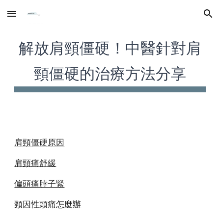
Skip to main content
Skip to navigation
解放肩頸僵硬！中醫針對肩
頸僵硬的治療方法分享
肩頸僵硬原因
肩頸痛舒緩
偏頭痛脖子緊
頸因性頭痛怎麼辦