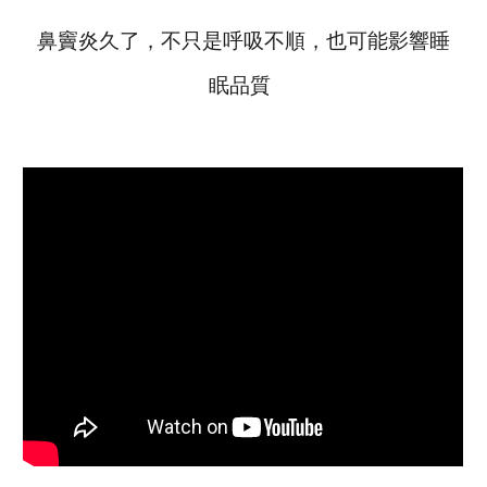
鼻竇炎久了，不只是呼吸不順，也可能影響睡
眠品質