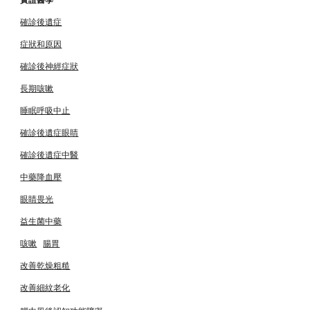
確診後遺症
症狀和原因
確診後神經症狀
長期咳嗽
睡眠呼吸中止
確診後遺症眼睛
確診後遺症中醫
中藥降血壓
眼睛畏光
益生菌中藥
咳嗽
腸胃
改善乾燥粗糙
改善細紋老化