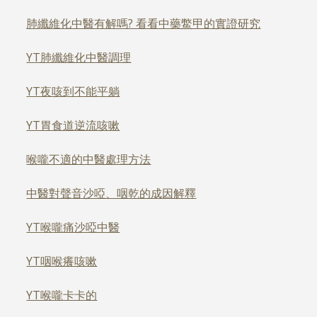
肺纖維化中醫有解嗎? 看看中藥鱉甲的實證研究
YT肺纖維化中醫調理
YT夜咳到不能平躺
YT胃食道逆流咳嗽
喉嚨不適的中醫處理方法
中醫對聲音沙啞、咽乾的成因解釋
YT喉嚨痛沙啞中醫
YT咽喉癢咳嗽
YT喉嚨卡卡的