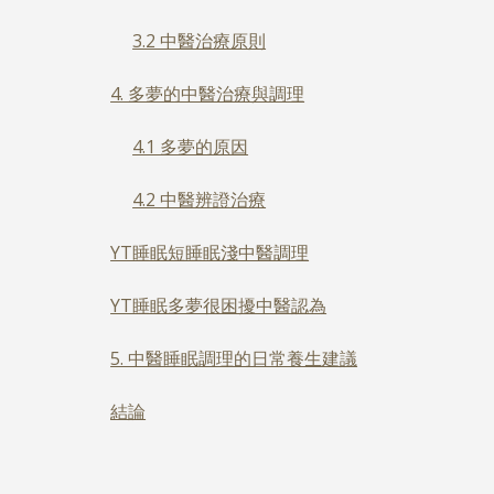
3.2 中醫治療原則
4. 多夢的中醫治療與調理
4.1 多夢的原因
4.2 中醫辨證治療
YT睡眠短睡眠淺中醫調理
YT睡眠多夢很困擾中醫認為
5. 中醫睡眠調理的日常養生建議
結論