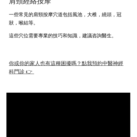
肩頸經絡按摩
一些常見的肩頸按摩穴道包括風池，大椎，繞頭，冠
狀，喉結等。
這些穴位需要專業的技巧和知識，建議咨詢醫生。
你或你的家人也有這種困擾嗎？點我預約中醫神經
科門診 👉