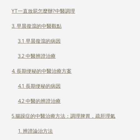
YT一直放屁怎麼辦?中醫調理
3. 早晨復瀉的中醫觀點
3.1 早晨復瀉的病因
3.2 中醫辨證治療
4. 長期便秘的中醫治療方案
4.1 長期便秘的病因
4.2 中醫的辨證治療
5.腸躁症的中醫治療方法：調理脾胃，疏肝理氣
1. 辨證論治方法