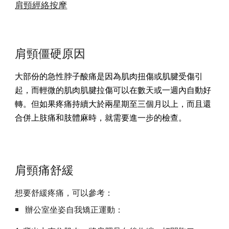
肩頸經絡按摩
肩頸僵硬原因
大部份的急性脖子酸痛是因為肌肉扭傷或肌腱受傷引
起，而輕微的肌肉肌腱拉傷可以在數天或一週內自動好
轉。但如果疼痛持續大於兩星期至三個月以上，而且還
合併上肢痛和肢體麻時，就需要進一步的檢查。
肩頸痛舒緩
想要舒緩疼痛，可以參考：
辦公室坐姿自我矯正運動：