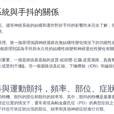
of Common Forms of Tremor
系統與手抖的關係
起。儘管神經系統的結構和運作對於手抖的影響尚未完全了解，
徑。
原理。第一個原理強調神經迴路在無結構性變化情況下的功能性
個原理則認為手抖與永久性的結構性病變和神經退化性變化有關
重要。一個是經由基底核的皮質-紋狀體-丘腦-皮質迴路，負責
止或受到干擾
6
。另一個迴路涉及紅核、下橄欖核（ION）和齒狀核，形成了
抖與運動顫抖，頻率、部位、症
的時機、顫抖的部位和顫抖的頻率等。其中，顫抖的時機是最重
特定位置的情況下，通常表現為帕金森氏症（PD）的典型症狀
手抖也可依症狀出現的部位、頻率和其他神經症狀進行分類。