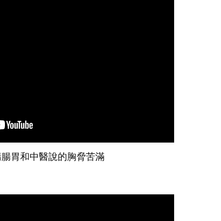
喘腸胃和中醫說的胸脅苦滿