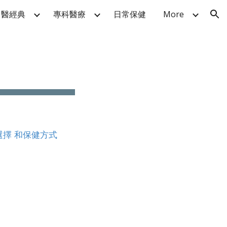
中醫經典
專科醫療
日常保健
More
ion
選擇
和保健方式