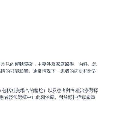
最常見的運動障礙，主要涉及家庭醫學、內科、急
病情的可能影響。通常情況下，患者的病史和針對
（包括社交場合的尷尬）以及患者對各種治療選擇
患者經常選擇中止此類治療。對於顫抖症狀嚴重