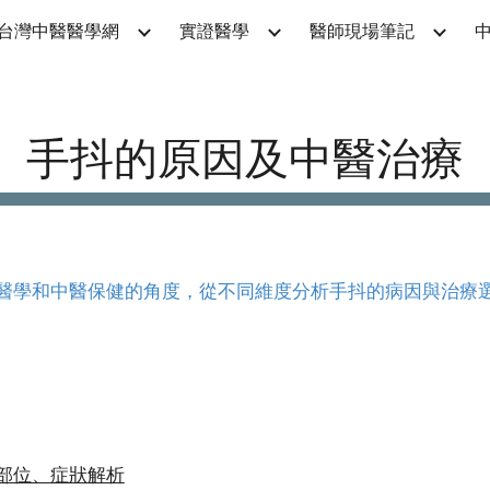
台灣中醫醫學網
實證醫學
醫師現場筆記
ip to main content
Skip to navigat
手抖的原因及中醫治療
醫學和中醫保健的角度，從不同維度分析手抖的病因與治療
部位、症狀解析