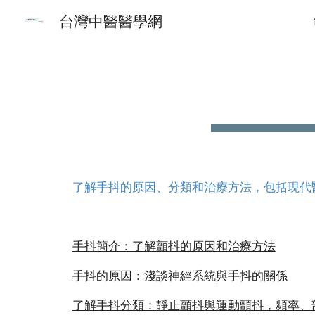
台灣中醫醫學網
Sk
了解手抖的原因、分類和治療方法，包括現代
手抖簡介：了解顫抖的原因和治療方法
手抖的原因：淺談神經系統與手抖的關係
了解手抖分類：靜止顫抖與運動顫抖，頻率、