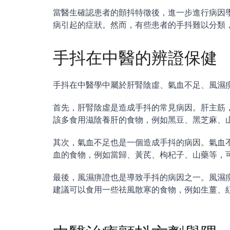
當醫生確認患者的顫抖特徵後，進一步進行病因
病引起的症狀。然而，有些患者的手抖難以分類
手抖在中醫的辨證保健
手抖在中醫學中屬於肝腎陰虛、氣血不足、風濕
首先，肝腎陰虛是造成手抖的常見病因。肝主筋
該多食用滋陰養肝的食物，例如黑豆、黑芝麻、
其次，氣血不足也是一個造成手抖的病因。氣血
血的食物，例如當歸、黃芪、枸杞子、山藥等，
最後，風濕痹證也是導致手抖的病因之一。風濕
建議可以食用一些祛風散寒的食物，例如生薑、