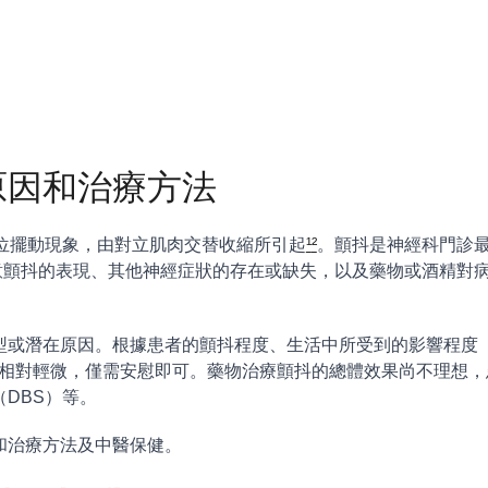
原因和治療方法
部位擺動現象，由對立肌肉交替收縮所引起
¹
²
。顫抖是神經科門診
意顫抖的表現、其他神經症狀的存在或缺失，以及藥物或酒精對
型或潛在原因。根據患者的顫抖程度、生活中所受到的影響程度
相對輕微，僅需安慰即可。藥物治療顫抖的總體效果尚不理想，
DBS）等。
和治療方法及中醫保健。