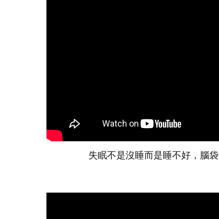
失眠不是沒睡而是睡不好，腦袋停