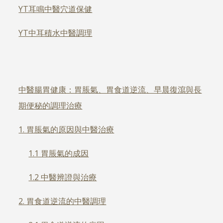
YT耳鳴中醫穴道保健
YT中耳積水中醫調理
中醫腸胃健康：胃脹氣、胃食道逆流、早晨復瀉與長
期便秘的調理治療
1. 胃脹氣的原因與中醫治療
1.1 胃脹氣的成因
1.2 中醫辨證與治療
2. 胃食道逆流的中醫調理