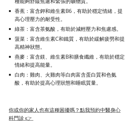
種能夠舒緩焦慮和緊張的礦物質。
香蕉：富含鉀和維生素B6，有助於穩定情緒，提
高心理壓力的耐受性。
綠茶：富含茶氨酸，有助於減輕壓力和焦慮感。
菠菜：富含維生素C和鐵質，有助於緩解疲勞和提
高精神狀態。
燕麥：富含鎂、維生素B和膳食纖維，有助於穩定
情緒和提高能量。
白肉：雞肉、火雞肉等白肉富含蛋白質和色氨
酸，有助於提高心理狀態和睡眠質量。
你或你的家人也有這種困擾嗎？點我預約中醫身心
科門診 👉