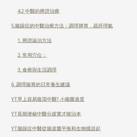
4.2 中醫的辨證治療
5.腸躁症的中醫治療方法：調理脾胃，疏肝理氣
1. 辨證論治方法
2. 常用穴位：
3. 食療與生活調理
6. 調理腸胃的日常養生建議
YT早上容易腹瀉中醫? 小腸菌過度
YT長期便秘中醫分虛實才能治本
YT腸躁症中醫從腸道菌平衡和生物膜談起