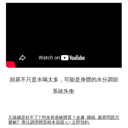
頻尿不只是水喝太多，可能是身體的水分調節
系統失衡
久咳總是好不了? 想改善過敏體質？皮膚, 睡眠, 腸胃問題怎
麼解? 專注調理體質根本原因 👉 立即預約