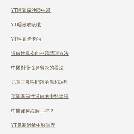
YT喉嚨痛沙啞中醫
YT咽喉癢咳嗽
YT喉嚨卡卡的
過敏性鼻炎的中醫調理方法
中醫對慢性鼻竇炎的看法
兒童耳鼻喉問題的溫和調理
預防季節性過敏的中醫建議
中醫如何緩解耳鳴？
YT鼻塞過敏中醫調理