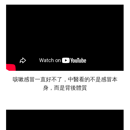
咳嗽
感冒
一直好不了，中醫看的不是
感冒
本
身，而是背後體質