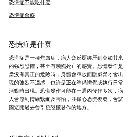
恐慌症不能吃什麼
恐慌症食療
恐慌症是什麼
恐慌症是一種焦慮症，病人會反覆經歷到突如其來
的強烈恐懼，甚至有瀕臨死亡的感覺。恐慌發作是
當沒有真正的危險時，身體會釋放面臨威脅才會出
現的強烈不適感，也許是正在準備睡覺或執行日常
活動時出現。恐慌發作可能在一週內發作多次，病
人會感到情緒緊繃及害怕，並擔心恐慌復發，會試
圖避開過去曾引發恐慌發作的地方。