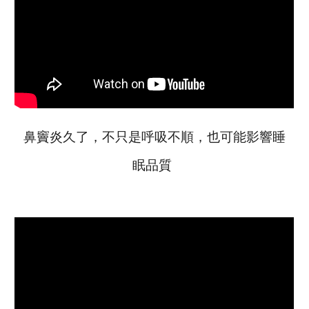
鼻竇炎久了，不只是呼吸不順，也可能影響睡
眠品質