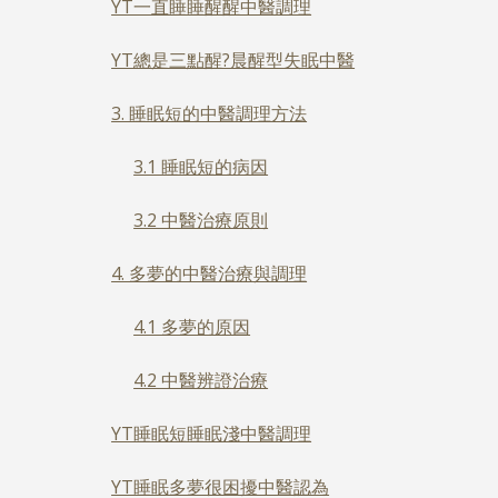
YT一直睡睡醒醒中醫調理
YT總是三點醒?晨醒型失眠中醫
3. 睡眠短的中醫調理方法
3.1 睡眠短的病因
3.2 中醫治療原則
4. 多夢的中醫治療與調理
4.1 多夢的原因
4.2 中醫辨證治療
YT睡眠短睡眠淺中醫調理
YT睡眠多夢很困擾中醫認為