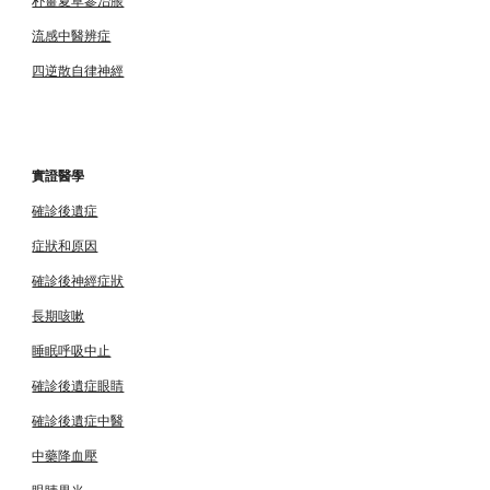
流感中醫辨症
四逆散自律神經
實證醫學
確診後遺症
症狀和原因
確診後神經症狀
長期咳嗽
睡眠呼吸中止
確診後遺症眼睛
確診後遺症中醫
中藥降血壓
眼睛畏光