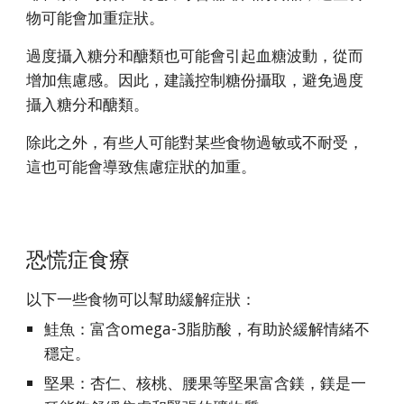
物可能會加重症狀。
過度攝入糖分和醣類也可能會引起血糖波動，從而
增加焦慮感。因此，建議控制糖份攝取，避免過度
攝入糖分和醣類。
除此之外，有些人可能對某些食物過敏或不耐受，
這也可能會導致焦慮症狀的加重。
恐慌症食療
以下一些食物可以幫助緩解症狀：
鮭魚：富含omega-3脂肪酸，有助於緩解情緒不
穩定。
堅果：杏仁、核桃、腰果等堅果富含鎂，鎂是一