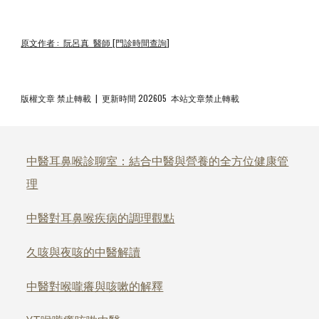
原文作者 : 阮呂真 醫師 [門診時間查詢]
版權文章 禁止轉載 | 更新時間 202605 本站文章禁止轉載
中醫耳鼻喉診聊室：結合中醫與營養的全方位健康管
理
中醫對耳鼻喉疾病的調理觀點
久咳與夜咳的中醫解讀
中醫對喉嚨癢與咳嗽的解釋