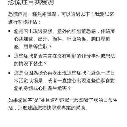
恐慌症自我檢測
恐慌症是一種焦慮障礙，可以通過以下自我測試來
進行初步評估：
您是否出現過突然、意外的強烈驚恐感，伴隨著
心跳加速、出汗、顫抖、呼吸急促、胸口壓迫
感、頭暈等症狀？
這些症狀是否常常在沒有明顯的觸發事件或想法
的情況下發生？
您是否因為擔心再次出現這些症狀而避免一些日
常活動或場景，或者一直擔心出現這些症狀會對
您的身體或心理產生危害？
如果您回答“是”並且這些症狀已經影響了您的日常生
活，那麼建議您盡快尋求專業的幫助。