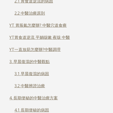
2.1 胃食道逆流的病因
2.2 中醫治療原則
YT 胃脹氣怎麼辦? 中醫穴道食療
YT胃食道逆流 平躺咳嗽 夜咳 中醫
YT一直放屁怎麼辦?中醫調理
3. 早晨復瀉的中醫觀點
3.1 早晨復瀉的病因
3.2 中醫辨證治療
4. 長期便秘的中醫治療方案
4.1 長期便秘的病因