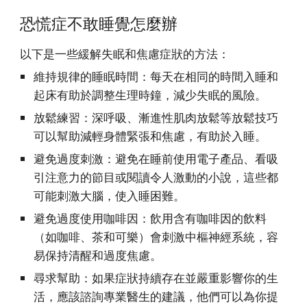
恐慌症不敢睡覺怎麼辦
以下是一些緩解失眠和焦慮症狀的方法：
維持規律的睡眠時間：每天在相同的時間入睡和
起床有助於調整生理時鐘，減少失眠的風險。
放鬆練習：深呼吸、漸進性肌肉放鬆等放鬆技巧
可以幫助減輕身體緊張和焦慮，有助於入睡。
避免過度刺激：避免在睡前使用電子產品、看吸
引注意力的節目或閱讀令人激動的小說，這些都
可能刺激大腦，使入睡困難。
避免過度使用咖啡因：飲用含有咖啡因的飲料
（如咖啡、茶和可樂）會刺激中樞神經系統，容
易保持清醒和過度焦慮。
尋求幫助：如果症狀持續存在並嚴重影響你的生
活，應該諮詢專業醫生的建議，他們可以為你提